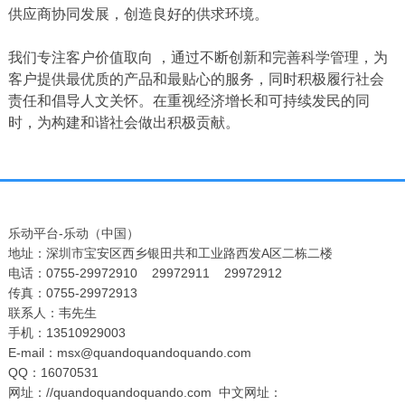
供应商协同发展，创造良好的供求环境。
我们专注客户价值取向
，通过不断创新和完善科学管理，为
客户提供最优质的产品和最贴心的服务，同时积极履行社会
责任和倡导人文关怀。在重视经济增长和可持续发民的同
时，为构建和谐社会做出积极贡献。
乐动平台-乐动（中国）
地址：深圳市宝安区西乡银田共和工业路西发A区二栋二楼
电话：0755-29972910 29972911 29972912
传真：0755-29972913
联系人：韦先生
手机：13510929003
E-mail：msx@quandoquandoquando.com
QQ：16070531
网址：
//quandoquandoquando.com
中文网址：