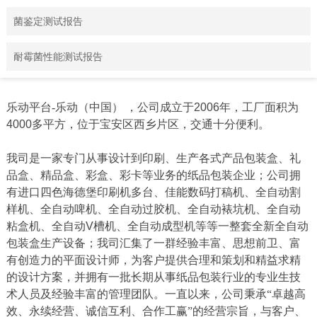
菌鉴定测试报告
耐霉菌性能测试报告
乐动平台-乐动（中国） ，公司成立于
2006
年，工厂面积为
4000
多平方，位于宝安区西乡片区，交通十分便利。
我司是一家专门从事设计到印刷、生产各式产品包装盒、礼
品盒、精品盒、彩盒、彩卡等业务的纸品包装企业；公司拥
有进口四色海德堡印刷机多台、佳能数码打稿机、全自动割
样机、全自动啤机、全自动过胶机、全自动裱坑机、全自动
粘盒机、全自动
V
槽机、全自动成型机等等一整套全新全自动
包装盒生产设备；我司汇集了一群经验丰富、思想前卫、富
有创造力的平面设计师，为客户提供合理和策划和精益求精
的设计方案，并拥有一批长期从事纸品包装行业的专业生技
术人员及经验丰富的管理团队。一直以来，公司秉承“卓越高
效、永续经营、诚信互利、合作工赢”的经营宗旨，与客户、