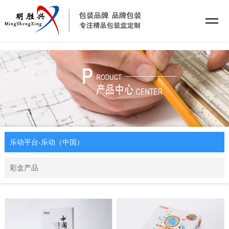
乐动平台
乐动平台-乐动（中国）
彩盒产品