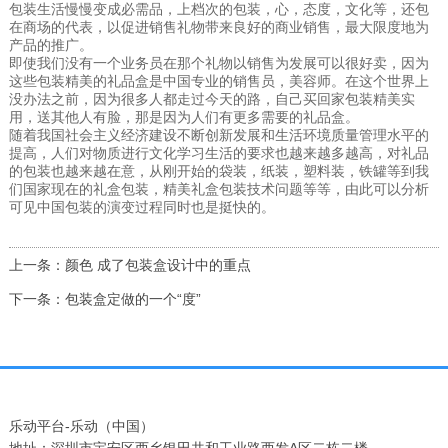
包装生活慢慢变成必需品，上档次的包装，心，态度，文化等，还包
在商场的代表，以促进销售礼物带来良好的商业销售，最大限度地为
产品的推广。
即使我们没有一个业务员在那个礼物以销售为发展可以很好卖，因为
这些包装精美的礼品盒是中国专业的销售员，美容师。在这个世界上
没办法之前，因为很多人都走过今天的路，自己买回家包装精美实
用，送其他人有脸，那是因为人们有更多需要的礼品盒。
随着我国社会主义经济建设不断创新发展和生活环境质量管理水平的
提高，人们对物质进行文化学习生活的要求也越来越多越高，对礼品
的包装也越来越在意，从刚开始的袋装，纸装，塑料装，铁罐等到我
们国家现在的礼盒包装，精美礼盒包装技术问题等等，由此可以分析
可见中国包装的演变过程同时也是挺快的。
上一条：颜色 成了包装盒设计中的重点
下一条：包装盒定做的一个“度”
乐动平台-乐动（中国）