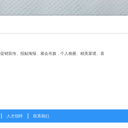
品促销宣传、招贴海报、展会吊旗，个人相册、精美菜谱、喜
人才招聘
联系我们