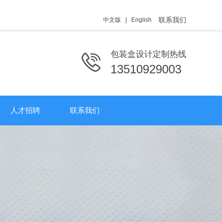
联系我们
中文版
|
English
包装盒设计定制热线
13510929003
人才招聘
联系我们