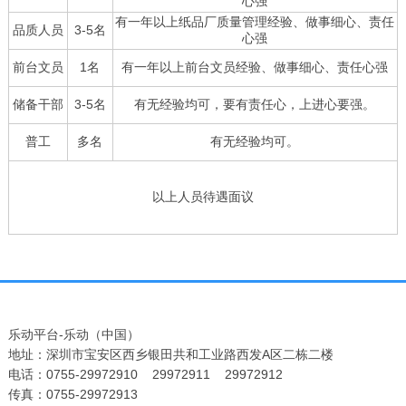
心强
有一年以上纸品厂质量管理经验、做事细心、责任
品质人员
3-5名
心强
前台文员
1名
有一年以上前台文员经验、做事细心、责任心强
储备干部
3-5名
有无经验均可，要有责任心，上进心要强。
普工
多名
有无经验均可。
以上人员待遇面议
乐动平台-乐动（中国）
地址：深圳市宝安区西乡银田共和工业路西发A区二栋二楼
电话：0755-29972910 29972911 29972912
传真：0755-29972913